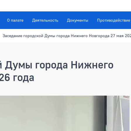
О палате
Деятельность
Документы
Противодействие
Заседание городской Думы города Нижнего Новгорода 27 мая 20
й Думы города Нижнего
26 года
мы города Нижнего Новгорода 2