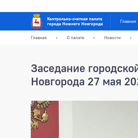
Контрольно-счетная палата
Главная
города Нижнего Новгорода
Главная
О палате
Новости
Заседание городско
Новгорода 27 мая 20
Заседание городской Ду