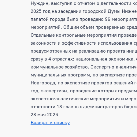
Нуждин, выступил с отчетом о деятельности к
2025 год на заседании городской Думы Нижне
палатой города было проведено 96 мероприяти
мероприятий. Общий объем проверенных средс
Отдельные контрольные мероприятия проведен
законности и эффективности использования с
предусмотренных на реализацию проекта ини
сразу в 4 отраслях: национальная экономика,
коммунальное хозяйство. Экспертно-аналитич
муниципальных программ, по экспертизе про
Новгорода, по экспертизе проектов решений 
год, экспертизы, проведение которых предус
экспертно-аналитические мероприятия и мер
отчетности 18 главных администраторов бюдже
28 мая 2026
Возврат к списку