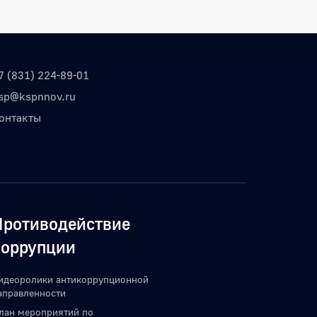
7 (831) 224-89-01
sp@kspnnov.ru
онтакты
Противодействие
коррупции
идеоролики антикоррупционной
аправленности
лан мероприятий по