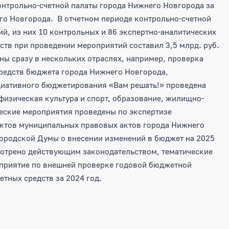
онтрольно-счетной палаты города Нижнего Новгорода за
го Новгорода. В отчетном периоде контрольно-счетной
й, из них 10 контрольных и 86 экспертно-аналитических
тв при проведении мероприятий составил 3,5 млрд. руб.
ы сразу в нескольких отраслях, например, проверка
редств бюджета города Нижнего Новгорода,
циативного бюджетирования «Вам решать!» проведена
 физическая культура и спорт, образование, жилищно-
еские мероприятия проведены по экспертизе
ектов муниципальных правовых актов города Нижнего
городской Думы о внесении изменений в бюджет на 2025
мотрено действующим законодательством, тематические
оприятие по внешней проверке годовой бюджетной
тных средств за 2024 год.