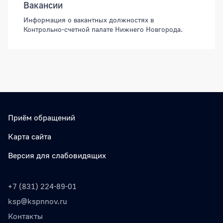
Вакансии
Информация о вакантных должностях в
Контрольно-счетной палате Нижнего Новгорода.
Приём обращений
Карта сайта
Версия для слабовидящих
+7 (831) 224-89-01
ksp@kspnnov.ru
Контакты